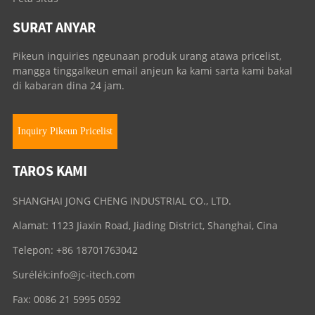
SURAT ANYAR
Pikeun inquiries ngeunaan produk urang atawa pricelist,
mangga tinggalkeun email anjeun ka kami sarta kami bakal
di kabaran dina 24 jam.
Inquiry Pikeun Pricelist
TAROS KAMI
SHANGHAI JONG CHENG INDUSTRIAL CO., LTD.
Alamat: 1123 Jiaxin Road, Jiading District, Shanghai, Cina
Telepon: +86 18701763042
Surélék:
info@jc-itech.com
Fax: 0086 21 5995 0592