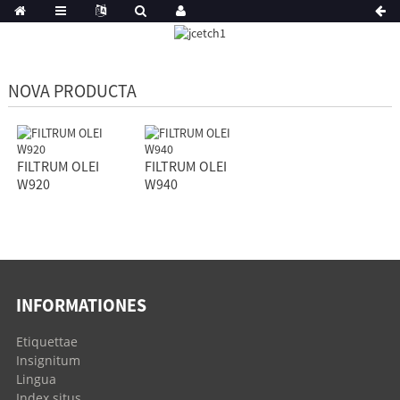
NOVA PRODUCTA
FILTRUM OLEI
FILTRUM OLEI
W920
W940
INFORMATIONES
Etiquettae
Insignitum
Lingua
Index situs