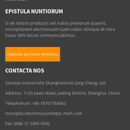
EPISTULA NUNTIORUM
Si de nostris productis vel indice pretiorum quaeris,
inscriptionem electronicam tuam nobis relinque et intra
horas XXIV tecum communicabimus.
Inquisitio pro indice pretiorum
CONTACTA NOS
Societas Industrialis Shanghaiensis Jong Cheng, Ltd.
Address: 1123 Jiaxin Road, Jiading District, Shanghai, China
Telephonum: +86 18701763042
Inscriptio electronica:
info@jc-itech.com
Fax: 0086 21 5995 0592