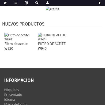
NUEVOS PRODUCTOS
Filtro de aceite
FILTRO DE ACEITE
W920
W940
INFORMACIÓN
Etiquetas
Presentado
Idioma
Mapa del sitio