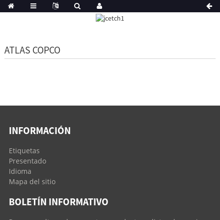
ATLAS COPCO
INFORMACIÓN
Etiquetas
Presentado
Idioma
Mapa del sitio
BOLETÍN INFORMATIVO