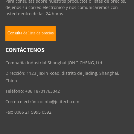
Para consultas sobre nuestros productos o listas de precios,
déjenos su correo electrónico y nos comunicaremos con
usted dentro de las 24 horas.
Consulta de lista de precios
CONTÁCTENOS
Compañía Industrial Shanghai JONG CHENG, Ltd.
Dirección: 1123 Jiaxin Road, distrito de Jiading, Shanghai,
China
Teléfono: +86 18701763042
Correo electrónico:
info@jc-itech.com
Fax: 0086 21 5995 0592