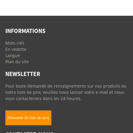
INFORMATIONS
Mots-clés
En vedette
Langue
Plan du site
NEWSLETTER
Pour toute demande de renseignements sur nos produits ou
notre liste de prix, veuillez nous laisser votre e-mail et nous
vous contacterons dans les 24 heures.
Demande de liste de prix