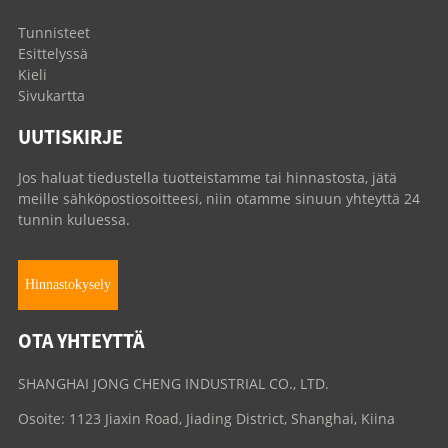
Tunnisteet
Esittelyssä
Kieli
Sivukartta
UUTISKIRJE
Jos haluat tiedustella tuotteistamme tai hinnastosta, jätä
meille sähköpostiosoitteesi, niin otamme sinuun yhteyttä 24
tunnin kuluessa.
Hinnastokysely
OTA YHTEYTTÄ
SHANGHAI JONG CHENG INDUSTRIAL CO., LTD.
Osoite: 1123 Jiaxin Road, Jiading District, Shanghai, Kiina