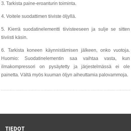
3. Tarkista paine-eroanturin toiminta.
4. Voitele suodattimen tiiviste öljyllä.
5. Kierrä suodatinelementti tiivisteeseen ja sulje se sitten
tiiviisti käsin.
6. Tarkista koneen käynnistämisen jälkeen, onko vuotoja.
Huomio: Suodatinelementin saa vaihtaa vasta, kun
ilmakompressori on pysäytetty ja järjestelmässä ei ole
painetta. Vältä myös kuuman öljyn aiheuttamia palovammoja.
TIEDOT