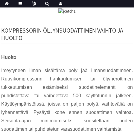
KOMPRESSORIN ÖLJYNSUODATTIMEN VAIHTO JA
HUOLTO
Huolto
Imeytyneen ilman sisältämä pöly jää ilmansuodattimeen.
Ruuvikompressorin hankautumisen tai öljynerottimen
tukkeutumisen estämiseksi suodatinelementti on
puhdistettava tai vaihdettava 500 käyttötunnin jälkeen.
Käyttöympäristöissä, joissa on paljon pölyä, vaihtoväliä on
lyhennettävä. Pysäytä kone ennen suodattimen vaihtoa.
Seisonta-ajan minimoimiseksi suositellaan uuden
suodattimen tai puhdistetun varasuodattimen vaihtamista.