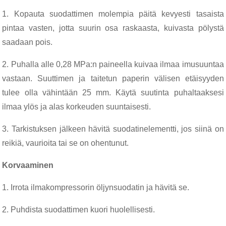
1. Kopauta suodattimen molempia päitä kevyesti tasaista
pintaa vasten, jotta suurin osa raskaasta, kuivasta pölystä
saadaan pois.
2. Puhalla alle 0,28 MPa:n paineella kuivaa ilmaa imusuuntaa
vastaan. Suuttimen ja taitetun paperin välisen etäisyyden
tulee olla vähintään 25 mm. Käytä suutinta puhaltaaksesi
ilmaa ylös ja alas korkeuden suuntaisesti.
3. Tarkistuksen jälkeen hävitä suodatinelementti, jos siinä on
reikiä, vaurioita tai se on ohentunut.
Korvaaminen
1. Irrota ilmakompressorin öljynsuodatin ja hävitä se.
2. Puhdista suodattimen kuori huolellisesti.