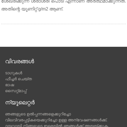
ശേഖരിക്കുന്ന ശരാശരി പൊടി എന്നാണ് അർത്ഥമാക്കുന്നത്.
അതിന്റെ യൂണിറ്റ് g/m2 ആണ്.
വിവരങ്ങൾ
ടാഗുകൾ
ഫീച്ചർ ചെയ്ത
ഭാഷ
സൈറ്റ്മാപ്പ്
ന്യൂലെറ്റർ
ഞങ്ങളുടെ ഉൽപ്പന്നങ്ങളെക്കുറിച്ചോ
വിലവിവരപ്പട്ടികയെക്കുറിച്ചോ ഉള്ള അന്വേഷണങ്ങൾക്ക്,
ദയവായി നിങ്ങളുടെ ഇമെയിൽ ഞങ്ങൾക്ക് അയയ്ക്കുക,