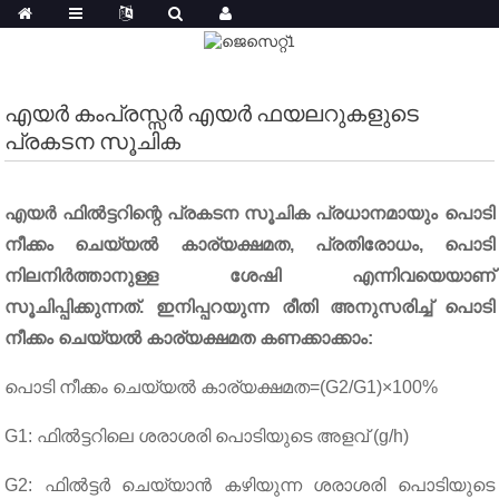
എയർ കംപ്രസ്സർ എയർ ഫയലറുകളുടെ
പ്രകടന സൂചിക
എയർ ഫിൽട്ടറിന്റെ പ്രകടന സൂചിക പ്രധാനമായും പൊടി
നീക്കം ചെയ്യൽ കാര്യക്ഷമത, പ്രതിരോധം, പൊടി
നിലനിർത്താനുള്ള ശേഷി എന്നിവയെയാണ്
സൂചിപ്പിക്കുന്നത്. ഇനിപ്പറയുന്ന രീതി അനുസരിച്ച് പൊടി
നീക്കം ചെയ്യൽ കാര്യക്ഷമത കണക്കാക്കാം:
പൊടി നീക്കം ചെയ്യൽ കാര്യക്ഷമത=(G2/G1)×100%
G1: ഫിൽട്ടറിലെ ശരാശരി പൊടിയുടെ അളവ് (g/h)
G2: ഫിൽട്ടർ ചെയ്യാൻ കഴിയുന്ന ശരാശരി പൊടിയുടെ