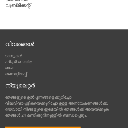
ലൂബ്രിക്കന്റ്
വിവരങ്ങൾ
ടാഗുകൾ
ഫീച്ചർ ചെയ്ത
ഭാഷ
സൈറ്റ്മാപ്പ്
ന്യൂലെറ്റർ
ഞങ്ങളുടെ ഉൽപ്പന്നങ്ങളെക്കുറിച്ചോ
വിലവിവരപ്പട്ടികയെക്കുറിച്ചോ ഉള്ള അന്വേഷണങ്ങൾക്ക്,
ദയവായി നിങ്ങളുടെ ഇമെയിൽ ഞങ്ങൾക്ക് അയയ്ക്കുക,
ഞങ്ങൾ 24 മണിക്കൂറിനുള്ളിൽ ബന്ധപ്പെടും.