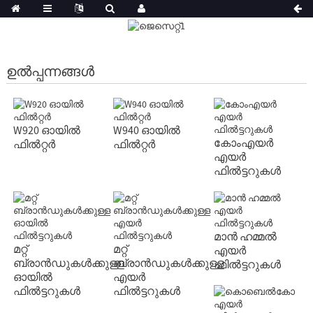
ഉൽപ്പന്നങ്ങൾ
W920 ഓയിൽ
W940 ഓയിൽ
കോം‌എയർ
ഫിൽറ്റർ
ഫിൽറ്റർ
എയർ
ഫിൽട്ടറുകൾ
മാൻ ഹമ്മൽ
മറ്റ്
മറ്റ്
എയർ
ബ്രാൻഡുകൾക്കുള്ള
ബ്രാൻഡുകൾക്കുള്ള
ഫിൽട്ടറുകൾ
ഓയിൽ
എയർ
ഫിൽട്ടറുകൾ
ഫിൽട്ടറുകൾ