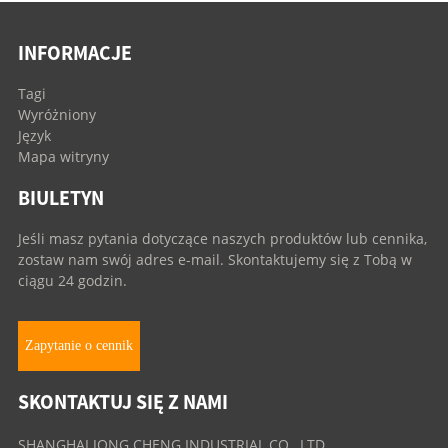
INFORMACJE
Tagi
Wyróżniony
Język
Mapa witryny
BIULETYN
Jeśli masz pytania dotyczące naszych produktów lub cennika,
zostaw nam swój adres e-mail. Skontaktujemy się z Tobą w
ciągu 24 godzin.
Zapytanie o cennik
SKONTAKTUJ SIĘ Z NAMI
SHANGHAI JONG CHENG INDUSTRIAL CO., LTD.