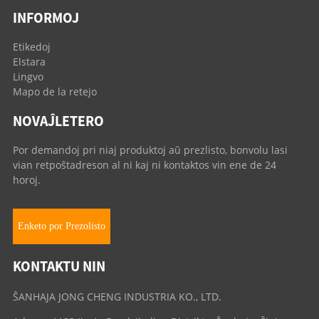
INFORMOJ
Etikedoj
Elstara
Lingvo
Mapo de la retejo
NOVAĴLETERO
Por demandoj pri niaj produktoj aŭ prezlisto, bonvolu lasi
vian retpoŝtadreson al ni kaj ni kontaktos vin ene de 24
horoj.
Enketo por Prezolisto
KONTAKTU NIN
ŜANHAJA JONG CHENG INDUSTRIA KO., LTD.