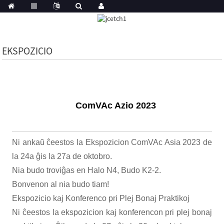
EKSPOZICIO
ComVAc Azio 2023
Ni ankaŭ ĉeestos la Ekspozicion ComVAc Asia 2023 de
la 24a ĝis la 27a de oktobro.
Nia budo troviĝas en Halo N4, Budo K2-2.
Bonvenon al nia budo tiam!
Ekspozicio kaj Konferenco pri Plej Bonaj Praktikoj
Ni ĉeestos la ekspozicion kaj konferencon pri plej bonaj