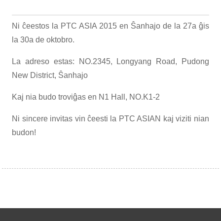
Ni ĉeestos la PTC ASIA 2015 en Ŝanhajo de la 27a ĝis
la 30a de oktobro.
La adreso estas: NO.2345, Longyang Road, Pudong
New District, Ŝanhajo
Kaj nia budo troviĝas en N1 Hall, NO.K1-2
Ni sincere invitas vin ĉeesti la PTC ASIAN kaj viziti nian
budon!