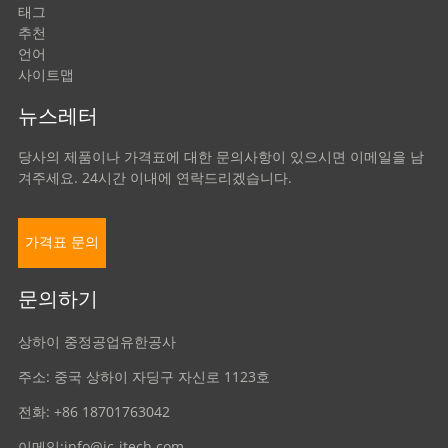
태그
추천
언어
사이트맵
뉴스레터
당사의 제품이나 가격표에 대한 문의사항이 있으시면 이메일을 남
겨주세요. 24시간 이내에 연락드리겠습니다.
가격표 문의
문의하기
상하이 중정공업유한공사
주소: 중국 상하이 자딩구 자신로 1123호
전화: +86 18701763042
이메일:
info@jc-itech.com