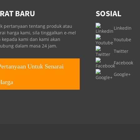
RAT BARU
SOSIAL
k pertanyaan tentang produk atau
LinkedIn
rai harga kami, sila tinggalkan e-mel
 kepada kami dan kami akan
Youtube
ubung dalam masa 24 jam.
Twitter
Facebook
Pertanyaan Untuk Senarai
Google+
Harga