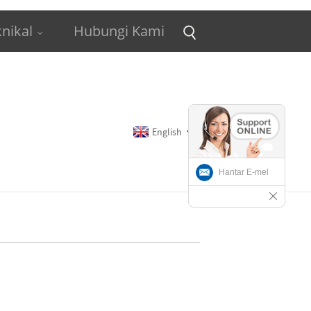
nikal
Hubungi Kami
English
Hantar E-mel