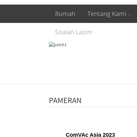
Rumah
Tentang Kami
Soalan Lazim
PAMERAN
ComVAc Asia 2023