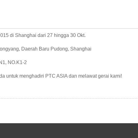
15 di Shanghai dari 27 hingga 30 Okt.
 Longyang, Daerah Baru Pudong, Shanghai
 N1, NO.K1-2
da untuk menghadiri PTC ASIA dan melawat gerai kami!