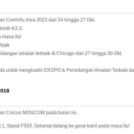
an ComVAc Asia 2023 dari 24 hingga 27 Okt.
Booth K2-2.
 masa itu!
baik
dangan amalan terbaik di Chicago dari 27 hingga 30 Okt.
da untuk menghadiri EKSPO & Persidangan Amalan Terbaik dan
2018
ran Crocus MOSCOW pada bulan ini.
t 1, Stand F503. Selamat datang ke gerai kami pada masa itu!