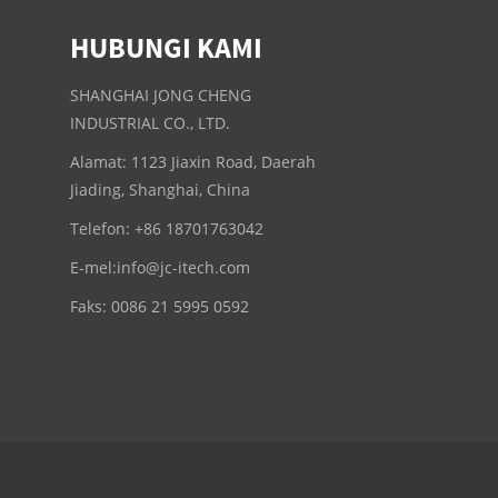
HUBUNGI KAMI
SHANGHAI JONG CHENG
INDUSTRIAL CO., LTD.
Alamat: 1123 Jiaxin Road, Daerah
Jiading, Shanghai, China
Telefon: +86 18701763042
E-mel:
info@jc-itech.com
Faks: 0086 21 5995 0592