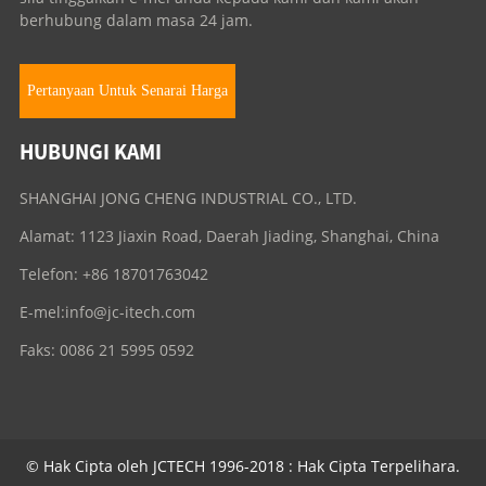
berhubung dalam masa 24 jam.
Pertanyaan Untuk Senarai Harga
HUBUNGI KAMI
SHANGHAI JONG CHENG INDUSTRIAL CO., LTD.
Alamat: 1123 Jiaxin Road, Daerah Jiading, Shanghai, China
Telefon: +86 18701763042
E-mel:
info@jc-itech.com
Faks: 0086 21 5995 0592
© Hak Cipta oleh JCTECH 1996-2018 : Hak Cipta Terpelihara.