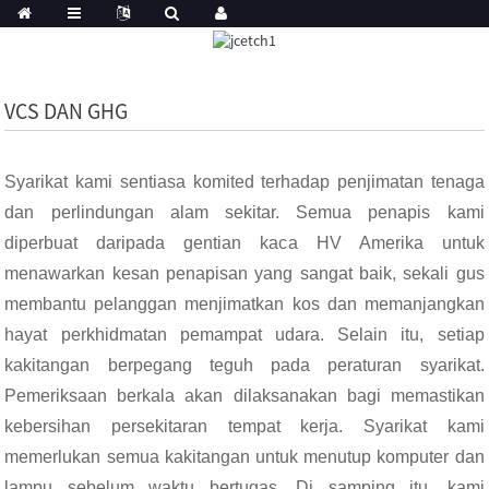
VCS DAN GHG
Syarikat kami sentiasa komited terhadap penjimatan tenaga
dan perlindungan alam sekitar. Semua penapis kami
diperbuat daripada gentian kaca HV Amerika untuk
menawarkan kesan penapisan yang sangat baik, sekali gus
membantu pelanggan menjimatkan kos dan memanjangkan
hayat perkhidmatan pemampat udara. Selain itu, setiap
kakitangan berpegang teguh pada peraturan syarikat.
Pemeriksaan berkala akan dilaksanakan bagi memastikan
kebersihan persekitaran tempat kerja. Syarikat kami
memerlukan semua kakitangan untuk menutup komputer dan
lampu sebelum waktu bertugas. Di samping itu, kami