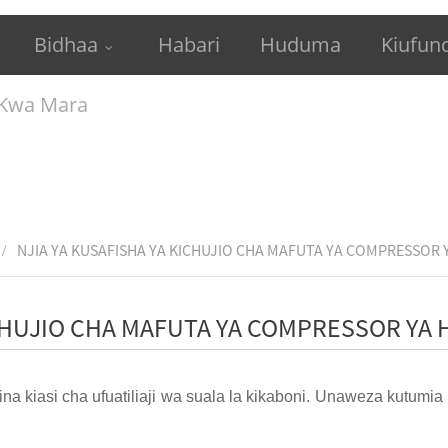
Bidhaa
Habari
Huduma
Kiufund
 Kwa Mara
NJIA YA KUSAFISHA YA KICHUJIO CHA MAFUTA YA COMPRESSOR
ICHUJIO CHA MAFUTA YA COMPRESSOR YA
kina kiasi cha ufuatiliaji wa suala la kikaboni. Unaweza kutum