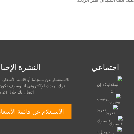
يك أيضًا استبدال فلتر الزيت.
اجتماعي
النشرة الإخبا
للاستفسار عن منتجاتنا أو قائمة الأسعار،
لينكد إن
ترك بريدك الإلكتروني لنا وسوف نكون
اتصال بك خلال 24 ساعة.
يوتيوب
تغريد
الاستعلام عن قائمة الأسعار
فيسبوك
جوجل+