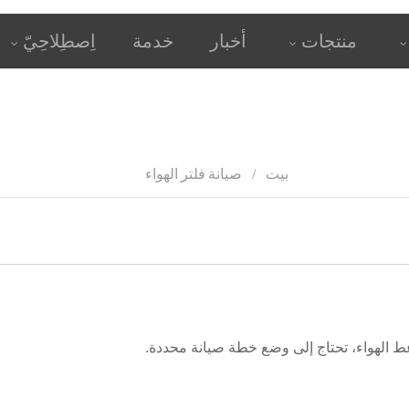
منتجات
أخبار
خدمة
اِصطِلاحِيّ
بيت
صيانة فلتر الهواء