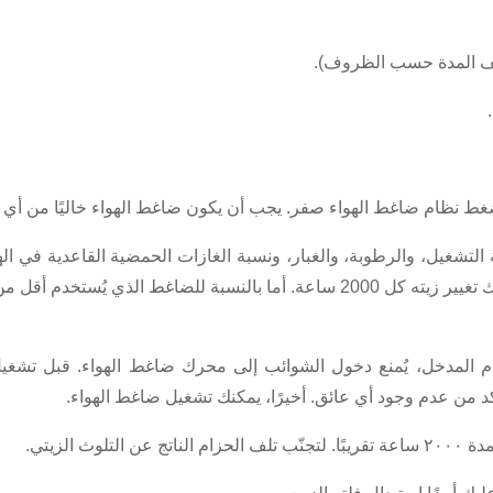
تلف المدة حسب الظروف).
أن ضغط نظام ضاغط الهواء صفر. يجب أن يكون ضاغط الهواء خاليًا من أ
مام المدخل، يُمنع دخول الشوائب إلى محرك ضاغط الهواء. قبل تشغ
أكد من عدم وجود أي عائق. أخيرًا، يمكنك تشغيل ضاغط الهواء.
ث الزيتي.