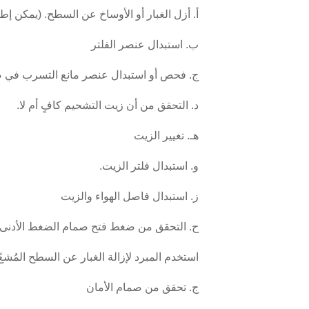
أ. أزل الغبار أو الأوساخ عن السطح. (يمكن إط
ب. استبدال عنصر الفلتر
ج. فحص أو استبدال عنصر مانع التسرب في 
د. التحقق من أن زيت التشحيم كافٍ أم لا.
هـ. تغيير الزيت
و. استبدال فلتر الزيت.
ز. استبدال فاصل الهواء والزيت
ح. التحقق من ضغط فتح صمام الضغط الأدنى
استخدم المبرد لإزالة الغبار عن السطح المُشع
ج. تحقق من صمام الأمان