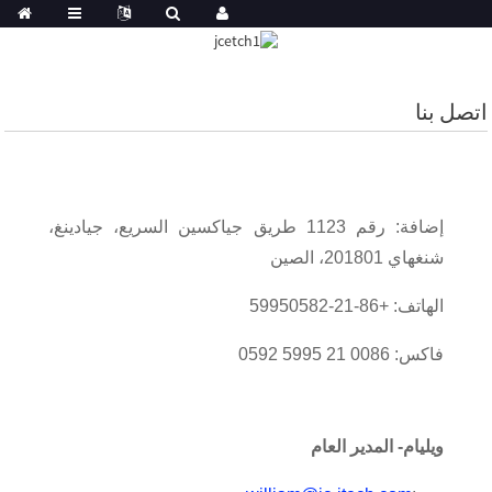
اتصل بنا
إضافة: رقم 1123 طريق جياكسين السريع، جيادينغ،
شنغهاي 201801، الصين
الهاتف: +86-21-59950582
فاكس: 0086 21 5995 0592
ويليام
- المدير العام