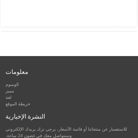
معلومات
الوسوم
مميز
لغة
خريطة الموقع
النشرة الإخبارية
للاستفسار عن منتجاتنا أو قائمة الأسعار، يرجى ترك بريدك الإلكتروني
وسنتواصل معك في غضون 24 ساعة.