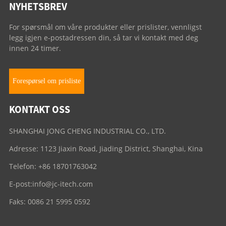
NYHETSBREV
For spørsmål om våre produkter eller prislister, vennligst
legg igjen e-postadressen din, så tar vi kontakt med deg
innen 24 timer.
Forespørsel om prisliste
KONTAKT OSS
SHANGHAI JONG CHENG INDUSTRIAL CO., LTD.
Adresse: 1123 Jiaxin Road, Jiading District, Shanghai, Kina
Telefon: +86 18701763042
E-post:
info@jc-itech.com
Faks: 0086 21 5995 0592