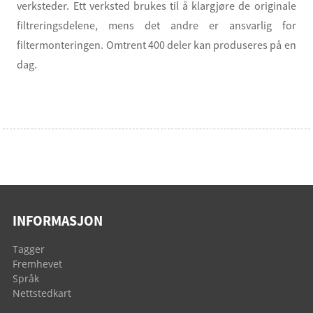
verksteder. Ett verksted brukes til å klargjøre de originale
filtreringsdelene, mens det andre er ansvarlig for
filtermonteringen. Omtrent 400 deler kan produseres på en
dag.
INFORMASJON
Tagger
Fremhevet
Språk
Nettstedkart