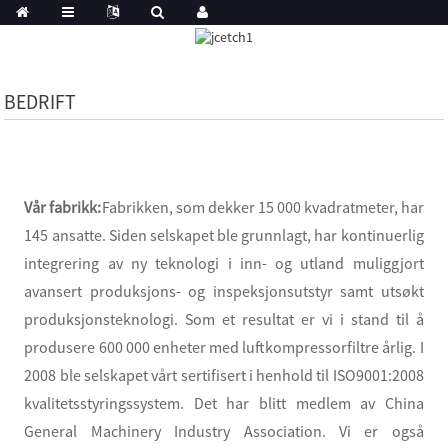
BEDRIFT
Vår fabrikk:
Fabrikken, som dekker 15 000 kvadratmeter, har
145 ansatte. Siden selskapet ble grunnlagt, har kontinuerlig
integrering av ny teknologi i inn- og utland muliggjort
avansert produksjons- og inspeksjonsutstyr samt utsøkt
produksjonsteknologi. Som et resultat er vi i stand til å
produsere 600 000 enheter med luftkompressorfiltre årlig. I
2008 ble selskapet vårt sertifisert i henhold til ISO9001:2008
kvalitetsstyringssystem. Det har blitt medlem av China
General Machinery Industry Association. Vi er også