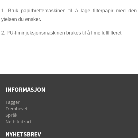
1. Bruk papirbrettemaskinen til å lage filterpapir med den
ytelsen du ønsker.
2. PU-liminjeksjonsmaskinen brukes til å lime luftfilteret.
INFORMASJON
Tagger
Fremhevet
Språk
Nettstedkart
NYHETSBREV