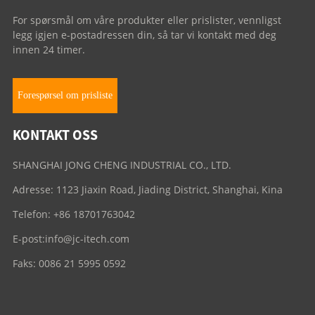
For spørsmål om våre produkter eller prislister, vennligst
legg igjen e-postadressen din, så tar vi kontakt med deg
innen 24 timer.
Forespørsel om prisliste
KONTAKT OSS
SHANGHAI JONG CHENG INDUSTRIAL CO., LTD.
Adresse: 1123 Jiaxin Road, Jiading District, Shanghai, Kina
Telefon: +86 18701763042
E-post:
info@jc-itech.com
Faks: 0086 21 5995 0592