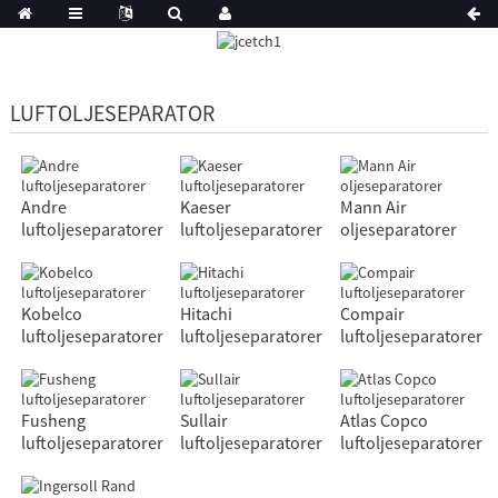
LUFTOLJESEPARATOR
Andre
Kaeser
Mann Air
luftoljeseparatorer
luftoljeseparatorer
oljeseparatorer
Kobelco
Hitachi
Compair
luftoljeseparatorer
luftoljeseparatorer
luftoljeseparatorer
Fusheng
Sullair
Atlas Copco
luftoljeseparatorer
luftoljeseparatorer
luftoljeseparatorer