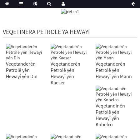
VEQETÎNERA PETROLÊ YA HEWAYÎ
Veqetanderên
Veqetanderên
Veqetanderên
Petrolê yên
Petrolê yên
Petrolê yên
Hewayî yên Din
Hewayî yên
Hewayî yên Mann
Kaeser
Veqetandinên
Petrolê yên
Hewayî yên
Kobelco