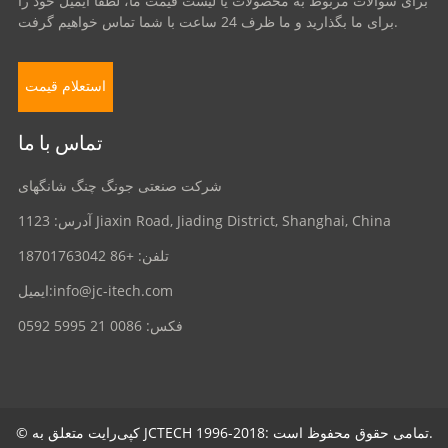
برای سوالات مربوط به محصولات یا لیست قیمت ما، لطفا ایمیل خود را
برای ما بگذارید و ما ظرف 24 ساعت با شما تماس خواهیم گرفت.
استعلام قیمت
تماس با ما
شرکت صنعتی جونگ چنگ شانگهای
آدرس: 1123 Jiaxin Road, Jiading District, Shanghai, China
تلفن: +86 18701763042
info@jc-itech.com
ایمیل:
فکس: 0086 21 5995 0592
© کپی‌رایت متعلق به JCTECH 1996-2018: تمامی حقوق محفوظ است.