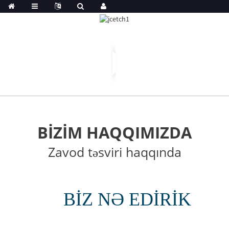
BIZIM HAQQIMIZDA
Zavod təsviri haqqında
BIZ NƏ EDIRIK