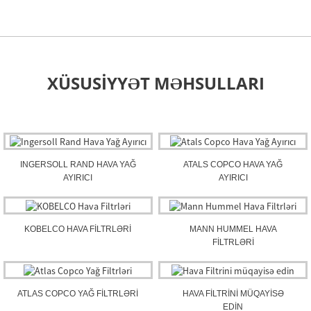
XÜSUSIYYƏT MƏHSULLARI
INGERSOLL RAND HAVA YAĞ
ATALS COPCO HAVA YAĞ
AYIRICI
AYIRICI
KOBELCO HAVA FILTRLƏRI
MANN HUMMEL HAVA
FILTRLƏRI
ATLAS COPCO YAĞ FILTRLƏRI
HAVA FILTRINI MÜQAYISƏ
EDIN