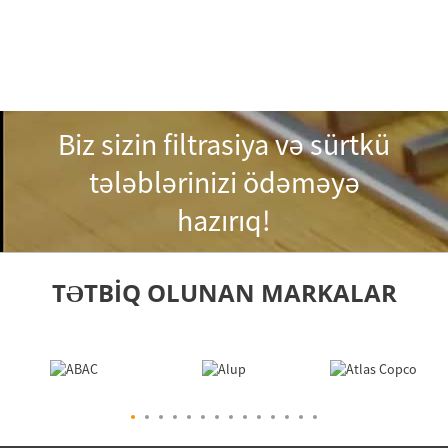
Biz sizin filtrasiya və sürtkü
tələblərinizi ödəməyə
hazırıq!
TƏTBIQ OLUNAN MARKALAR