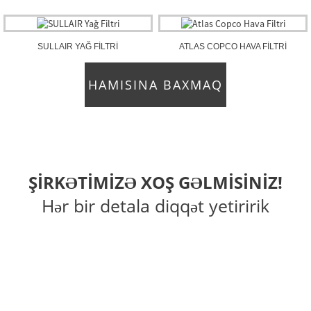
SULLAIR YAĞ FILTRI
ATLAS COPCO HAVA FILTRI
HAMISINA BAXMAQ
ŞIRKƏTIMIZƏ XOŞ GƏLMISINIZ!
Hər bir detala diqqət yetiririk