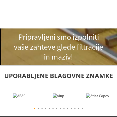
Pripravljeni smo izpolniti
vaše zahteve glede filtracije
in maziv!
UPORABLJENE BLAGOVNE ZNAMKE