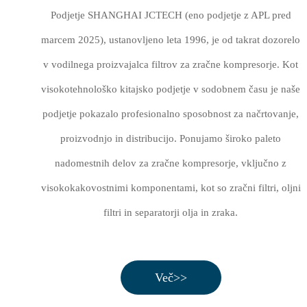
Podjetje SHANGHAI JCTECH (eno podjetje z APL pred
marcem 2025), ustanovljeno leta 1996, je od takrat dozorelo
v vodilnega proizvajalca filtrov za zračne kompresorje. Kot
visokotehnološko kitajsko podjetje v sodobnem času je naše
podjetje pokazalo profesionalno sposobnost za načrtovanje,
proizvodnjo in distribucijo. Ponujamo široko paleto
nadomestnih delov za zračne kompresorje, vključno z
visokokakovostnimi komponentami, kot so zračni filtri, oljni
filtri in separatorji olja in zraka.
Več>>