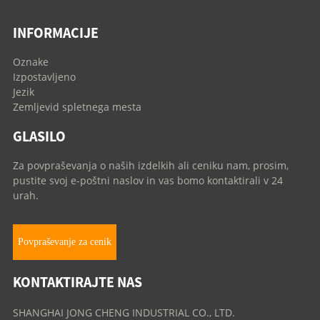
INFORMACIJE
Oznake
Izpostavljeno
Jezik
Zemljevid spletnega mesta
GLASILO
Za povpraševanja o naših izdelkih ali ceniku nam, prosim,
pustite svoj e-poštni naslov in vas bomo kontaktirali v 24
urah.
Povpraševanje za cenik
KONTAKTIRAJTE NAS
SHANGHAI JONG CHENG INDUSTRIAL CO., LTD.