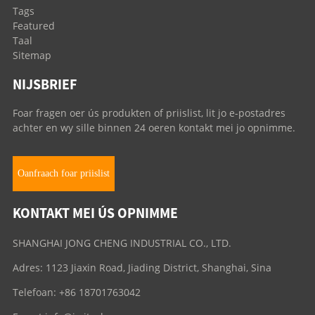
Tags
Featured
Taal
Sitemap
NIJSBRIEF
Foar fragen oer ús produkten of priislist, lit jo e-postadres
achter en wy sille binnen 24 oeren kontakt mei jo opnimme.
Oanfraach foar priislist
KONTAKT MEI ÚS OPNIMME
SHANGHAI JONG CHENG INDUSTRIAL CO., LTD.
Adres: 1123 Jiaxin Road, Jiading District, Shanghai, Sina
Telefoan: +86 18701763042