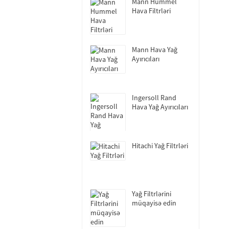
Mann Hummel
Hava Filtrləri
Mann Hava Yağ
Ayırıcıları
Ingersoll Rand
Hava Yağ Ayırıcıları
Hitachi Yağ Filtrləri
Yağ Filtrlərini
müqayisə edin