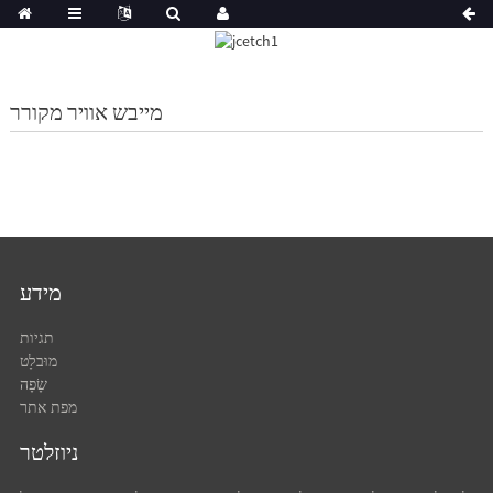
מייבש אוויר מקורר
מידע
תגיות
מוּבלָט
שָׂפָה
מפת אתר
ניוזלטר