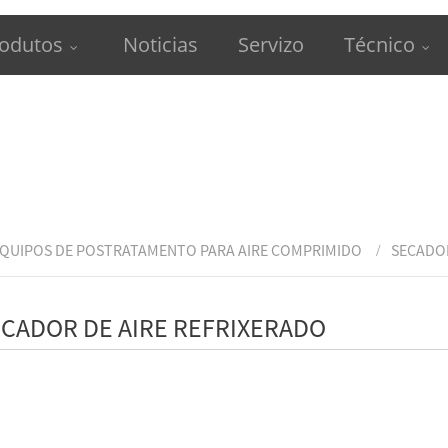
odutos
Noticias
Servizo
Técnico
QUIPOS DE POSTRATAMENTO PARA AIRE COMPRIMIDO
SECADOR
CADOR DE AIRE REFRIXERADO