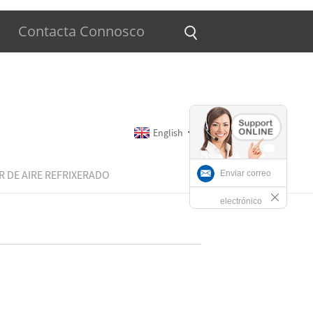
Contacta Connosco
English
 DE AIRE REFRIXERADO
Enviar correo
electrónico