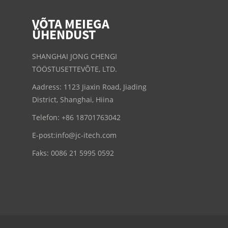
VÕTA MEIEGA
ÜHENDUST
SHANGHAI JONG CHENGI
TÖÖSTUSETTEVÕTE, LTD.
Aadress: 1123 Jiaxin Road, Jiading
District, Shanghai, Hiina
Telefon: +86 18701763042
E-post:
info@jc-itech.com
Faks: 0086 21 5995 0592