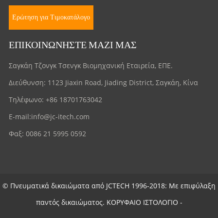
Ερώτηση για Τιμοκατάλογο
ΕΠΙΚΟΙΝΩΝΉΣΤΕ ΜΑΖΊ ΜΑΣ
Σαγκάη Τζονγκ Τσενγκ Βιομηχανική Εταιρεία, ΕΠΕ.
Διεύθυνση: 1123 Jiaxin Road, Jiading District, Σαγκάη, Κίνα
Τηλέφωνο: +86 18701763042
E-mail:
info@jc-itech.com
Φαξ: 0086 21 5995 0592
© Πνευματικά δικαιώματα από JCTECH 1996-2018: Με επιφύλαξη
παντός δικαιώματος.
ΚΟΡΥΦΑΙΟ ΙΣΤΟΛΟΓΙΟ
-