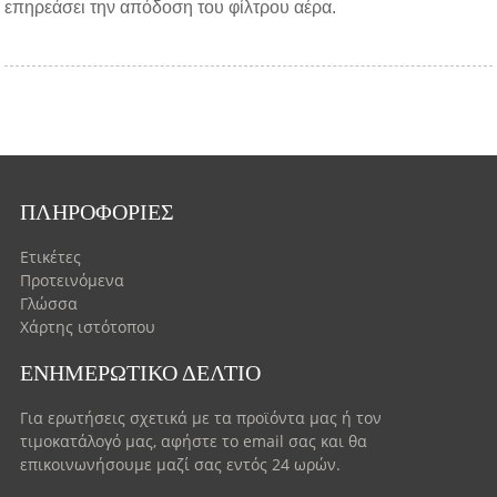
επηρεάσει την απόδοση του φίλτρου αέρα.
ΠΛΗΡΟΦΟΡΊΕΣ
Ετικέτες
Προτεινόμενα
Γλώσσα
Χάρτης ιστότοπου
ΕΝΗΜΕΡΩΤΙΚΌ ΔΕΛΤΊΟ
Για ερωτήσεις σχετικά με τα προϊόντα μας ή τον
τιμοκατάλογό μας, αφήστε το email σας και θα
επικοινωνήσουμε μαζί σας εντός 24 ωρών.