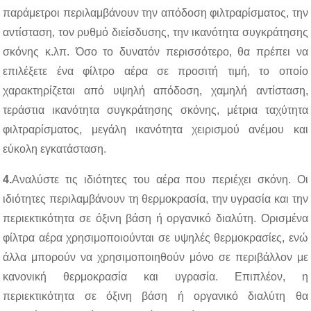
παράμετροι περιλαμβάνουν την απόδοση φιλτραρίσματος, την
αντίσταση, τον ρυθμό διείσδυσης, την ικανότητα συγκράτησης
σκόνης κ.λπ. Όσο το δυνατόν περισσότερο, θα πρέπει να
επιλέξετε ένα φίλτρο αέρα σε προσιτή τιμή, το οποίο
χαρακτηρίζεται από υψηλή απόδοση, χαμηλή αντίσταση,
τεράστια ικανότητα συγκράτησης σκόνης, μέτρια ταχύτητα
φιλτραρίσματος, μεγάλη ικανότητα χειρισμού ανέμου και
εύκολη εγκατάσταση.
4.
Αναλύστε τις ιδιότητες του αέρα που περιέχει σκόνη. Οι
ιδιότητες περιλαμβάνουν τη θερμοκρασία, την υγρασία και την
περιεκτικότητα σε όξινη βάση ή οργανικό διαλύτη. Ορισμένα
φίλτρα αέρα χρησιμοποιούνται σε υψηλές θερμοκρασίες, ενώ
άλλα μπορούν να χρησιμοποιηθούν μόνο σε περιβάλλον με
κανονική θερμοκρασία και υγρασία. Επιπλέον, η
περιεκτικότητα σε όξινη βάση ή οργανικό διαλύτη θα