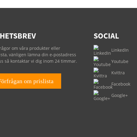
HETSBREV
SOCIAL
frågor om våra produkter eller
LinkedIn
lista, vänligen lämna din e-postadress
 oss så kontaktar vi dig inom 24 timmar.
Youtube
Kvittra
Förfrågan om prislista
Facebook
Google+