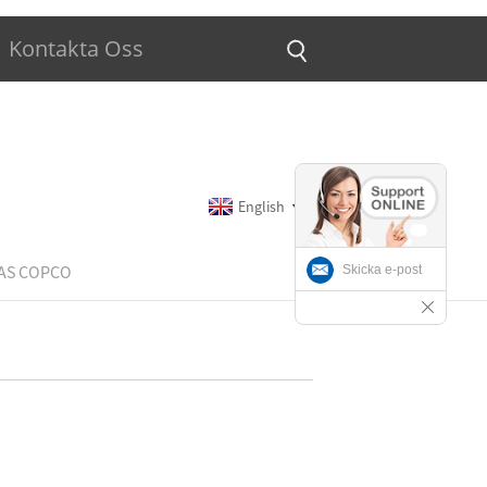
Kontakta Oss
English
AS COPCO
Skicka e-post