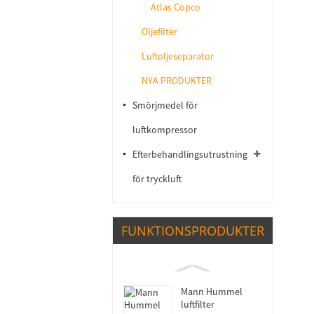
Atlas Copco
Oljefilter
Luftoljeseparator
NYA PRODUKTER
Smörjmedel för
luftkompressor
Efterbehandlingsutrustning
för tryckluft
FUNKTIONSPRODUKTER
Mann Hummel
luftfilter