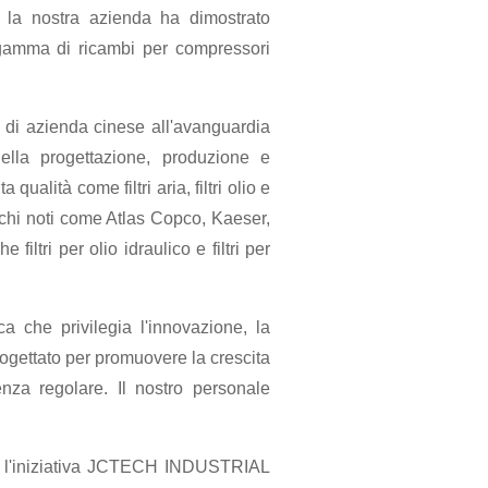
, la nostra azienda ha dimostrato
a gamma di ricambi per compressori
à di azienda cinese all'avanguardia
ella progettazione, produzione e
alità come filtri aria, filtri olio e
rchi noti come Atlas Copco, Kaeser,
iltri per olio idraulico e filtri per
a che privilegia l'innovazione, la
rogettato per promuovere la crescita
nza regolare. Il nostro personale
ato l'iniziativa JCTECH INDUSTRIAL