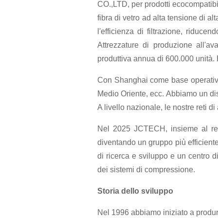
CO.,LTD, per prodotti ecocompatibili e
fibra di vetro ad alta tensione di a
l'efficienza di filtrazione, riduc
Attrezzature di produzione all'a
produttiva annua di 600.000 unità. 
Con Shanghai come base operativa, 
Medio Oriente, ecc. Abbiamo un dis
A livello nazionale, le nostre reti d
Nel 2025 JCTECH, insieme al repa
diventando un gruppo più efficiente,
di ricerca e sviluppo e un centro 
dei sistemi di compressione.
Storia dello sviluppo
Nel 1996 abbiamo iniziato a produrre c