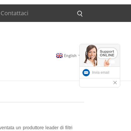
Contattaci
English
Invia email
ata un produttore leader di filtri