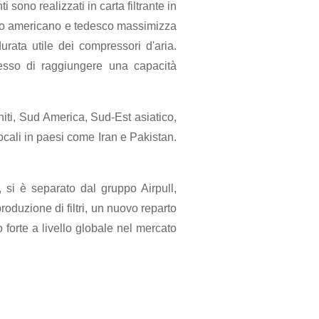
i sono realizzati in carta filtrante in
strato americano e tedesco massimizza
urata utile dei compressori d'aria.
messo di raggiungere una capacità
iti, Sud America, Sud-Est asiatico,
cali in paesi come Iran e Pakistan.
si è separato dal gruppo Airpull,
roduzione di filtri, un nuovo reparto
forte a livello globale nel mercato