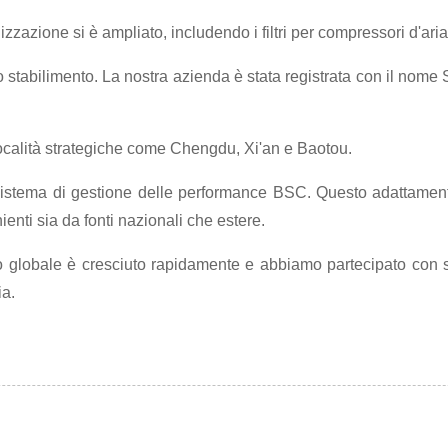
zzazione si è ampliato, includendo i filtri per compressori d'aria 
vo stabilimento. La nostra azienda è stata registrata con i
località strategiche come Chengdu, Xi'an e Baotou.
sistema di gestione delle performance BSC. Questo adattament
enti sia da fonti nazionali che estere.
o globale è cresciuto rapidamente e abbiamo partecipato con 
a.