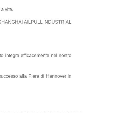
a vite.
l nome SHANGHAI AILPULL INDUSTRIAL
o integra efficacemente nel nostro
successo alla Fiera di Hannover in