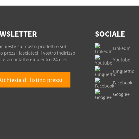
WSLETTER
SOCIALE
ichieste sui nostri prodotti o sul
LinkedIn
no prezzi, lasciateci il vostro indirizzo
l e vi contatteremo entro 24 ore.
Youtube
Cinguettio
Richiesta di listino prezzi
Facebook
Google+