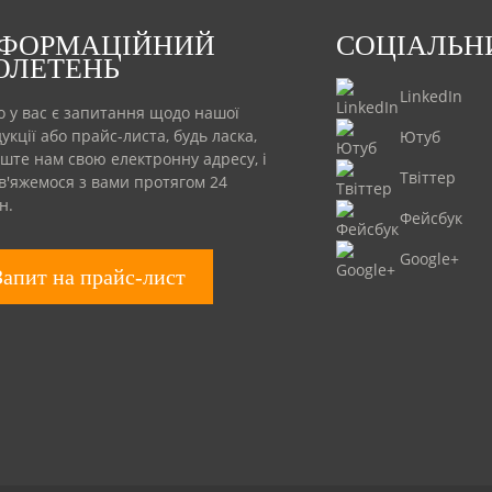
НФОРМАЦІЙНИЙ
СОЦІАЛЬН
ЮЛЕТЕНЬ
LinkedIn
 у вас є запитання щодо нашої
укції або прайс-листа, будь ласка,
Ютуб
ште нам свою електронну адресу, і
Твіттер
в'яжемося з вами протягом 24
н.
Фейсбук
Google+
Запит на прайс-лист