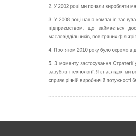
2. У 2002 році ми почали виробляти м
3. У 2008 році наша компанія засну
підприємством, що займається дос
масловіддільників, повітряних фільтрі
4. Протягом 2010 року було окремо від
5. З моменту застосування Стратегії 
зарубіжні технології. Як наслідок, м
сприяє річній виробничій потужності 