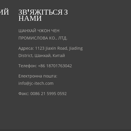
ИЙ
ЗВ'ЯЖІТЬСЯ З
НАМИ
ШАНХАЙ ЧЖОН ЧЕН
ПРОМИСЛОВА КО., ЛТД.
Адреса: 1123 Jiaxin Road, Jiading
District, Шанхай, Китай
Телефон: +86 18701763042
Електронна пошта:
info@jc-itech.com
Факс: 0086 21 5995 0592