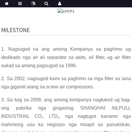
MILESTONE
1. Nagsugod na ang among Kompanya sa paghimo ug
dedikado nga air ail separator sa awto, oil filter, ug air filter
sukad sa among pagsugod sa 1996.
2. Sa 2002, nagsugod kami sa paghimo sa mga filter sa lana
nga gigamit alang sa screw air compressors.
3. Sa tuig sa 2008, ang among kompanya nagtukod ug bag-
ong pabrika nga ginganlag SHANGHAI AILPULL
INDUSTRIAL CO., LTD,, nga nagtugot kanamo nga
mahimong usa ka negosyo nga moapil sa panukiduki,