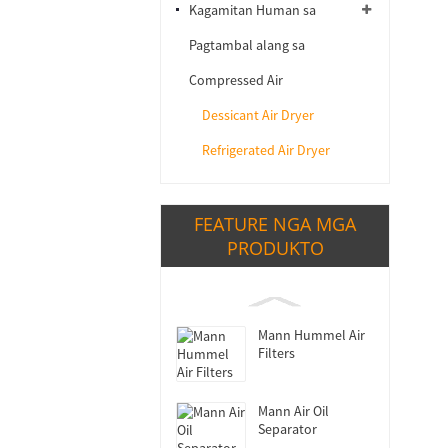
Kagamitan Human sa
Pagtambal alang sa
Compressed Air
Dessicant Air Dryer
Refrigerated Air Dryer
FEATURE NGA MGA
PRODUKTO
Mann Hummel Air
Filters
Mann Air Oil
Separator