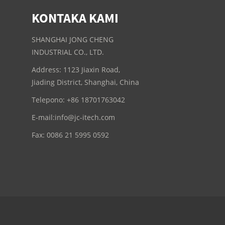
KONTAKA KAMI
SHANGHAI JONG CHENG
INDUSTRIAL CO., LTD.
Address: 1123 Jiaxin Road,
Jiading District, Shanghai, China
Telepono: +86 18701763042
E-mail:
info@jc-itech.com
Fax: 0086 21 5995 0592