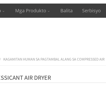
o
Mga Produkto
Balita
Serbisyo
KAGAMITAN HUMAN SA PAGTAMBAL ALANG SA COMPRESSED AIR
SSICANT AIR DRYER