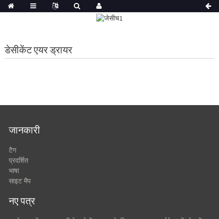
डेसीकेंट एयर ड्रायर
जानकारी
टैग
प्रदर्शित
भाषा
साइट मैप
नए पत्र