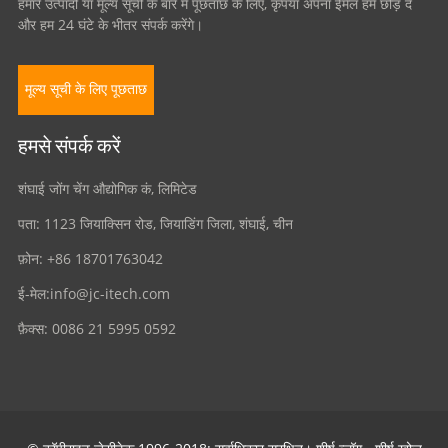
हमारे उत्पादों या मूल्य सूची के बारे में पूछताछ के लिए, कृपया अपना ईमेल हमें छोड़ दें
और हम 24 घंटे के भीतर संपर्क करेंगे।
मूल्य सूची के लिए पूछताछ
हमसे संपर्क करें
शंघाई जोंग चेंग औद्योगिक कं, लिमिटेड
पता: 1123 जियाक्सिन रोड, जियाडिंग जिला, शंघाई, चीन
फ़ोन: +86 18701763042
ई-मेल:
info@jc-itech.com
फ़ैक्स: 0086 21 5995 0592