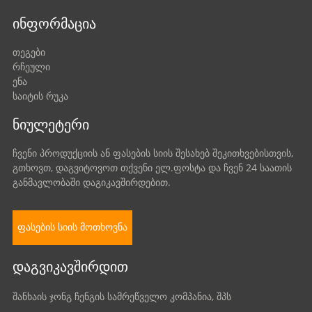
ᲘᲜᲤᲝᲠᲛᲐᲪᲘᲐ
თეგები
რჩეული
ენა
საიტის რუკა
ᲜᲘᲣᲚᲔᲢᲔᲠᲘ
ჩვენი პროდუქციის ან ფასების სიის შესახებ შეკითხვებისთვის,
გთხოვთ, დაგვიტოვოთ თქვენი ელ.ფოსტა და ჩვენ 24 საათის
განმავლობაში დაგიკავშირდებით.
ფასების სიის მოთხოვნა
ᲓᲐᲒᲕᲘᲙᲐᲕᲨᲘᲠᲓᲘᲗ
შანხაის ჯონგ ჩენგის სამრეწველო კომპანია, შპს