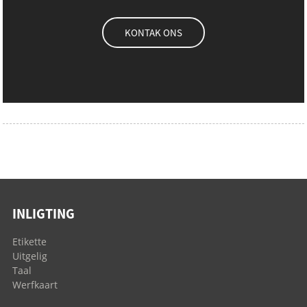
KONTAK ONS
INLIGTING
Etikette
Uitgelig
Taal
Werfkaart