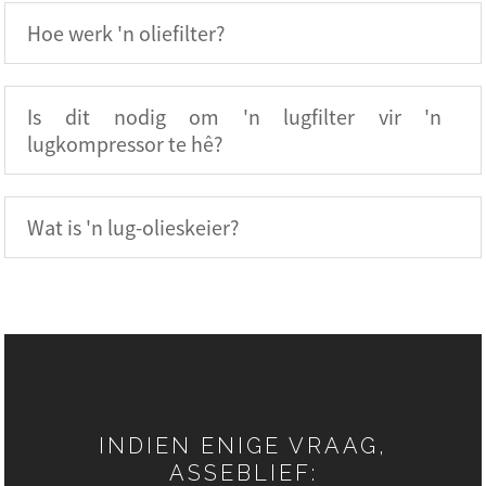
Hoe werk 'n oliefilter?
Is dit nodig om 'n lugfilter vir 'n
lugkompressor te hê?
Wat is 'n lug-olieskeier?
INDIEN ENIGE VRAAG,
ASSEBLIEF: