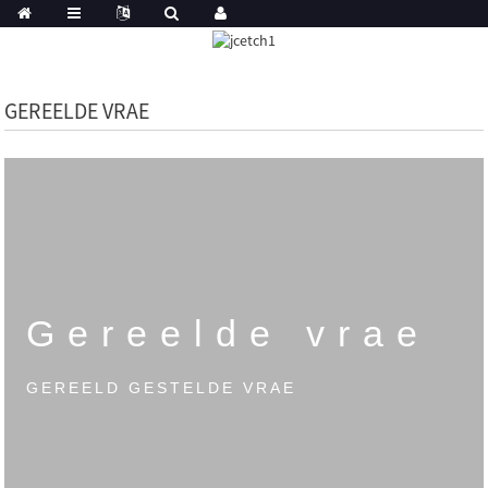
GEREELDE VRAE
Gereelde vrae
GEREELD GESTELDE VRAE