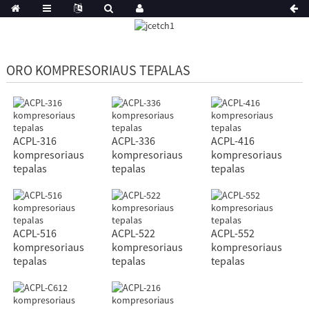
ORO KOMPRESORIAUS TEPALAS
ACPL-316
ACPL-336
ACPL-416
kompresoriaus
kompresoriaus
kompresoriaus
tepalas
tepalas
tepalas
ACPL-516
ACPL-522
ACPL-552
kompresoriaus
kompresoriaus
kompresoriaus
tepalas
tepalas
tepalas