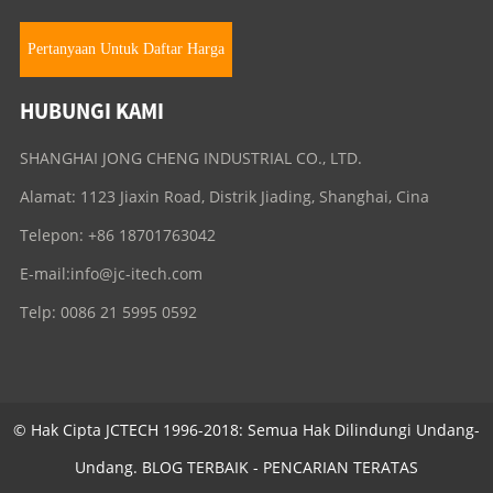
Pertanyaan Untuk Daftar Harga
HUBUNGI KAMI
SHANGHAI JONG CHENG INDUSTRIAL CO., LTD.
Alamat: 1123 Jiaxin Road, Distrik Jiading, Shanghai, Cina
Telepon: +86 18701763042
E-mail:
info@jc-itech.com
Telp: 0086 21 5995 0592
© Hak Cipta JCTECH 1996-2018: Semua Hak Dilindungi Undang-
Undang.
BLOG TERBAIK
-
PENCARIAN TERATAS