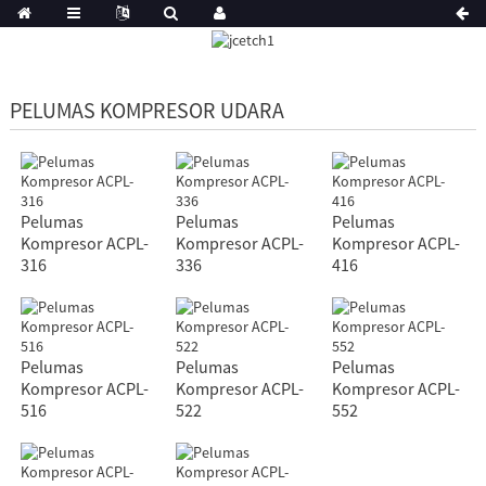
PELUMAS KOMPRESOR UDARA
Pelumas
Pelumas
Pelumas
Kompresor ACPL-
Kompresor ACPL-
Kompresor ACPL-
316
336
416
Pelumas
Pelumas
Pelumas
Kompresor ACPL-
Kompresor ACPL-
Kompresor ACPL-
516
522
552