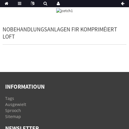
NOBEHANDLUNGSANLAGEN FIR KOMPRIMÉIERT
LOFT
INFORMATIOUN
Tags
Ausgewielt
Sprooch
Sitemap
NEWSLETTER