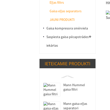
Eļļas filtrs
Hit
Gaisa eļļas separators
Sul
JAUNI PRODUKTI
Gaisa kompresora smērviela
Saspiesta gaisa pēcapstrādes
iekārtas
IETEICAMIE PRODUKTI
Mann Hummel
gaisa filtri
Mann gaisa eļļas
separatori