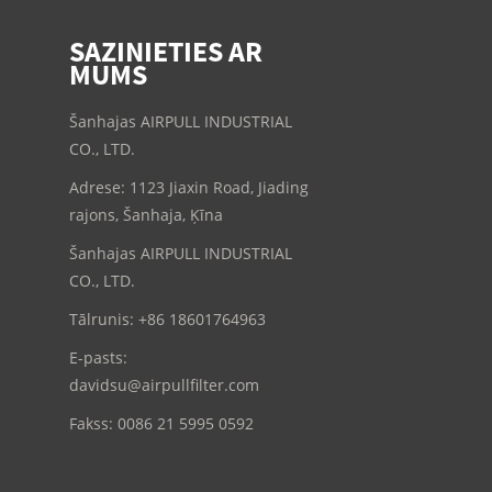
SAZINIETIES AR
MUMS
Šanhajas AIRPULL INDUSTRIAL
CO., LTD.
Adrese: 1123 Jiaxin Road, Jiading
rajons, Šanhaja, Ķīna
Šanhajas AIRPULL INDUSTRIAL
CO., LTD.
Tālrunis: +86 18601764963
E-pasts:
davidsu@airpullfilter.com
Fakss: 0086 21 5995 0592