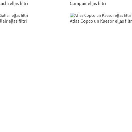
achi eļļas filtri
Compair eļļas filtri
lair eļļas filtri
Atlas Copco un Kaesor eļļas filtr