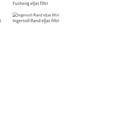
Fusheng eļļas filtri
i
Ingersoll Rand eļļas filtri